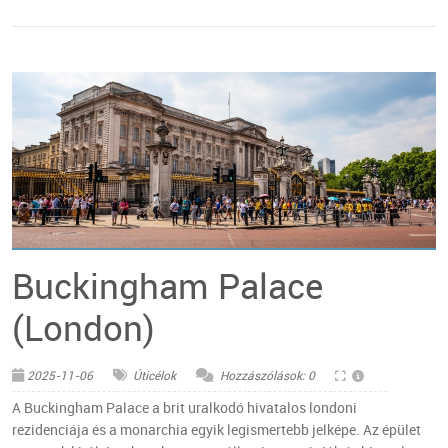
© Pixabay
Buckingham Palace
(London)
2025-11-06
Úticélok
Hozzászólások: 0
A Buckingham Palace a brit uralkodó hivatalos londoni
rezidenciája és a monarchia egyik legismertebb jelképe. Az épület