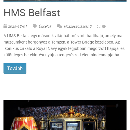
© Pixabay
HMS Belfast
2025-12-01
Úticélok
Hozzászólások: 0
A HMS Belfast egy második világháborús brit hadihajó, amely ma
múzeumként horgonyoz a Temzén, a Tower Bridge közelében. Az
ikonikus cirkáló a Royal Navy egyik legjobban megőrzött hajója, és
különleges betekintést nyújt a tengerészeti élet mindennapjaiba.
Tovább