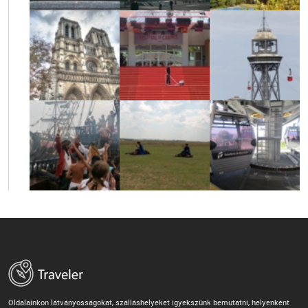
Oldalainkon látványosságokat, szálláshelyeket igyekszünk bemutatni, helyenként