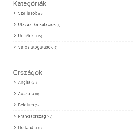
Kategóriák
Szállások
(36)
Utazási kalkulációk
(1)
Úticélok
(115)
Városlátogatások
(5)
Országok
Anglia
(21)
Ausztria
(3)
Belgium
(0)
Franciaország
(49)
Hollandia
(0)