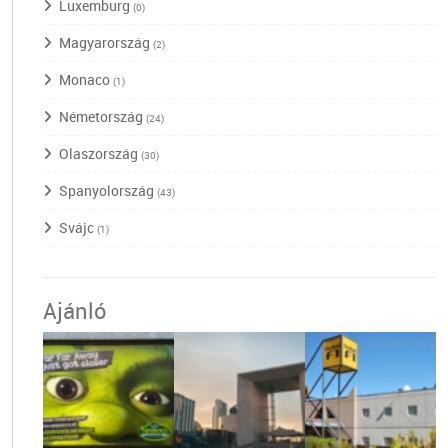
Luxemburg
(0)
Magyarország
(2)
Monaco
(1)
Németország
(24)
Olaszország
(30)
Spanyolország
(43)
Svájc
(1)
Ajánló