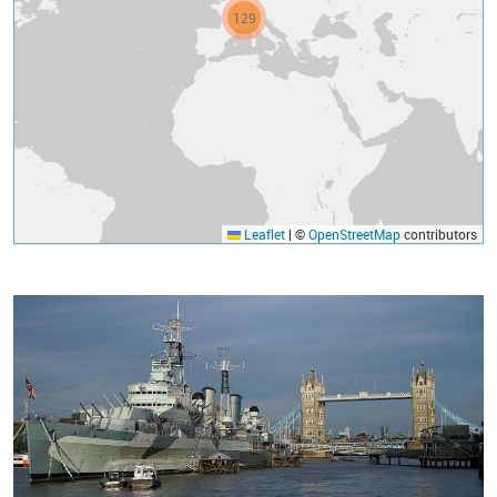
129
Leaflet
|
©
OpenStreetMap
contributors