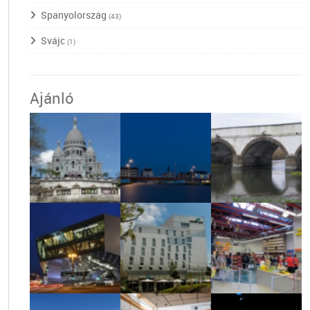
Spanyolország
(43)
Svájc
(1)
Ajánló