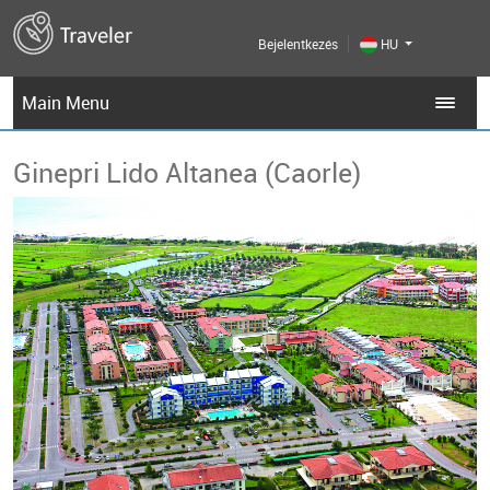
Bejelentkezés
HU
Main Menu
Ginepri Lido Altanea (Caorle)