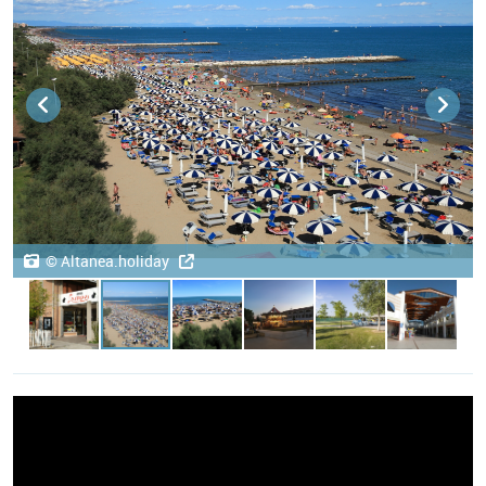
© Altanea.holiday