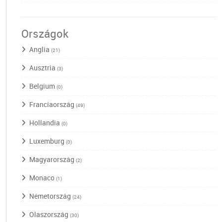
Országok
Anglia
(21)
Ausztria
(3)
Belgium
(0)
Franciaország
(49)
Hollandia
(0)
Luxemburg
(0)
Magyarország
(2)
Monaco
(1)
Németország
(24)
Olaszország
(30)