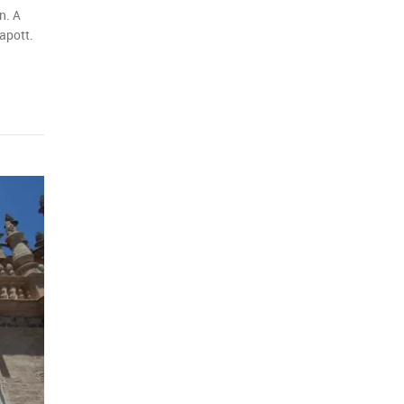
n. A
kapott.