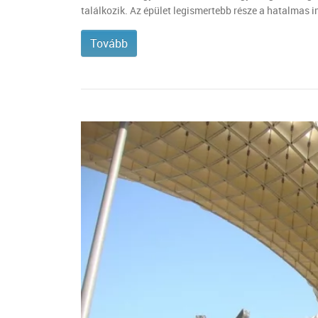
találkozik. Az épület legismertebb része a hatalmas i
Tovább