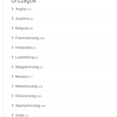
Országok
Anglia
(21)
Ausztria
(3)
Belgium
(0)
Franciaország
(49)
Hollandia
(0)
Luxemburg
(0)
Magyarország
(2)
Monaco
(1)
Németország
(24)
Olaszország
(30)
Spanyolország
(43)
Svájc
(1)