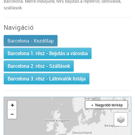
Barcelona. Merre induljunk, terv, bejutás a reptérről, látnivalók,
szállások.
Navigáció
Barcelona - Kezdőlap
Barcelona 1. rész - Bejutás a városba
Barcelona 2. rész - Szállások
Barcelona 3. rész - Látnivalók listája
+
＋ Nagyobb térkép
−