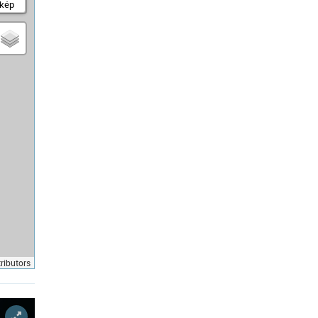
kép
ributors