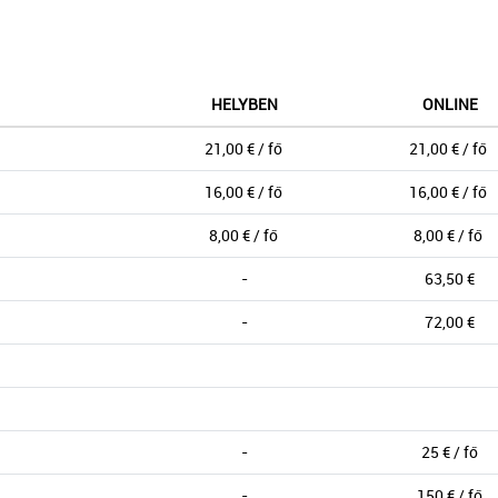
HELYBEN
ONLINE
21,00 € / fő
21,00 € / fő
16,00 € / fő
16,00 € / fő
8,00 € / fő
8,00 € / fő
-
63,50 €
-
72,00 €
-
25 € / fő
-
150 € / fő