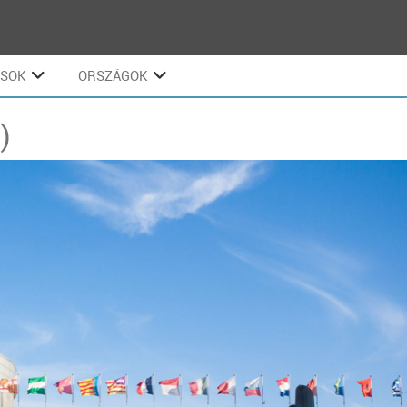
ÁSOK
ORSZÁGOK
)