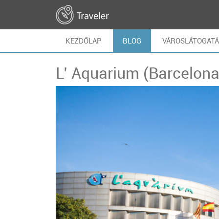
KEZDŐLAP
BLOG
VÁROSLÁTOGAT
L’ Aquarium (Barcelona