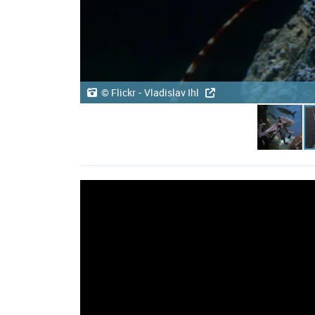
© Flickr - Vladislav Ihl