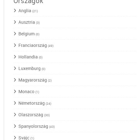
Országok
Anglia
(21)
Ausztria
(3)
Belgium
(0)
Franciaország
(49)
Hollandia
(0)
Luxemburg
(0)
Magyarország
(2)
Monaco
(1)
Németország
(24)
Olaszország
(30)
Spanyolország
(43)
Svájc
(1)