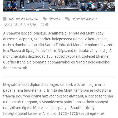
© Pixabay
2021-08-23 16:57:58
Úticélok
Hozzászólások: 0
2026-08-07 11:37:40
A Spanyol lépcső (olaszul: Scalinata di Trinità dei Monti) egy
díszesen kiépített, szabadtéri kőlépcsősor Róma IV. kerületében,
mely a domboldalon álló Santa Trinità dei Monti templomtól vezet
le a Piazza di Spagna nevű térre. Népszerű turistalátványosság. A
monumentális díszlépcső 135 lépcsőfokból áll. Építését Étienne
Gueffier francia diplomata adományából és francia kölcsönökből
finanszírozták.
Megvalósítását diplomáciai egyezkedések előzték meg, mert a
pápai állam területén álló Trinitá dei Monti templom és kolostor a
francia Bourbon királyi ház védnöksége alatt állt, a lépcsősor alján
a Piazza di Spagnán, a Monaldeschi palotában székelő spanyol
nagykövetség és előtere pedig a spanyol Bourbon király
felségterületét képezte. A lépcsőt 1723–1726 között építették