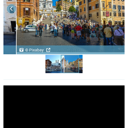
© Pixabay