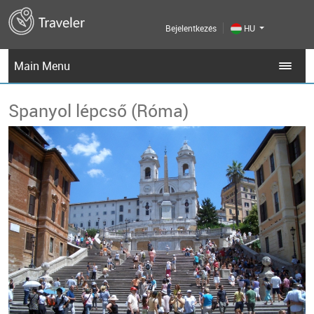
Bejelentkezés
HU
Main Menu
Spanyol lépcső (Róma)