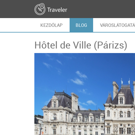
KEZDŐLAP
BLOG
VÁROSLÁTOGAT
Hôtel de Ville (Párizs)