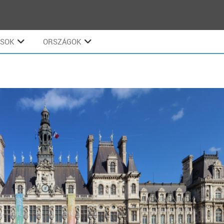
ÁSOK
ORSZÁGOK