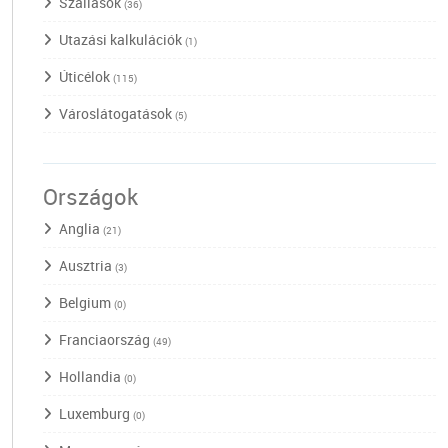
Szállások
(36)
Utazási kalkulációk
(1)
Úticélok
(115)
Városlátogatások
(5)
Országok
Anglia
(21)
Ausztria
(3)
Belgium
(0)
Franciaország
(49)
Hollandia
(0)
Luxemburg
(0)