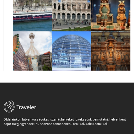
Oldalainkon látványosságokat, szálláshelyeket igyekszünk bemutatni, helyenként
saját megjegyzésekkel, hasznos tanácsokkal, árakkal, kalkulációkkal.