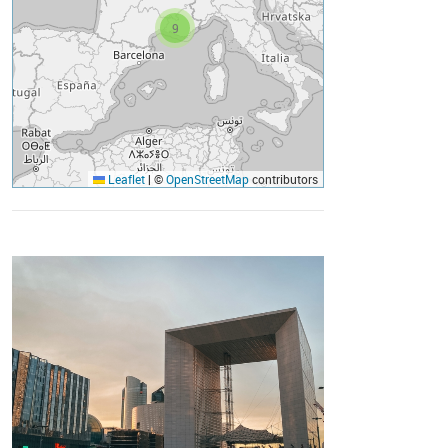
9
Leaflet
|
©
OpenStreetMap
contributors