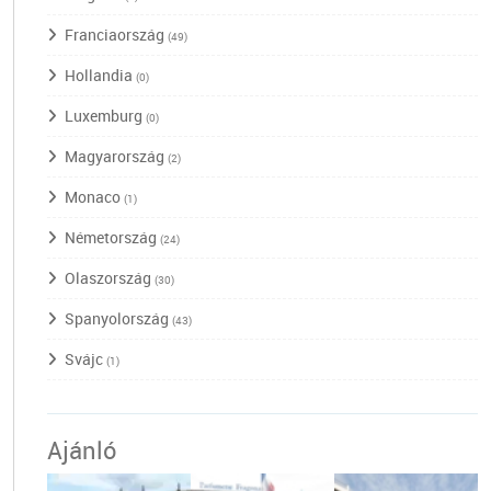
Franciaország
(49)
Hollandia
(0)
Luxemburg
(0)
Magyarország
(2)
Monaco
(1)
Németország
(24)
Olaszország
(30)
Spanyolország
(43)
Svájc
(1)
Ajánló