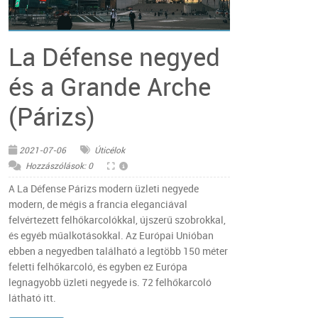
© Pixabay
La Défense negyed
és a Grande Arche
(Párizs)
2021-07-06
Úticélok
Hozzászólások: 0
A La Défense Párizs modern üzleti negyede
modern, de mégis a francia eleganciával
felvértezett felhőkarcolókkal, újszerű szobrokkal,
és egyéb műalkotásokkal. Az Európai Unióban
ebben a negyedben található a legtöbb 150 méter
feletti felhőkarcoló, és egyben ez Európa
legnagyobb üzleti negyede is. 72 felhőkarcoló
látható itt.