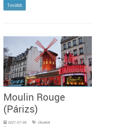
Tovább
© Pixabay
Moulin Rouge
(Párizs)
2021-07-06
Úticélok