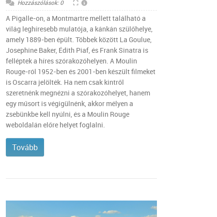
Hozzászólások: 0
A Pigalle-on, a Montmartre mellett található a
világ leghíresebb mulatója, a kánkán szülőhelye,
amely 1889-ben épült. Többek között La Goulue,
Josephine Baker, Édith Piaf, és Frank Sinatra is
felléptek a híres szórakozóhelyen. A Moulin
Rouge-ról 1952-ben és 2001-ben készült filmeket
is Oscarra jelölték. Ha nem csak kintről
szeretnénk megnézni a szórakozóhelyet, hanem
egy műsort is végigülnénk, akkor mélyen a
zsebünkbe kell nyúlni, és a Moulin Rouge
weboldalán előre helyet foglalni.
Tovább